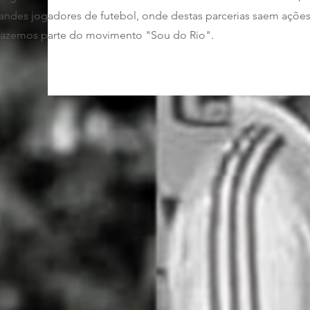
randes jogadores de futebol, onde destas parcerias saem açõe
fazemos parte do movimento "Sou do Rio".