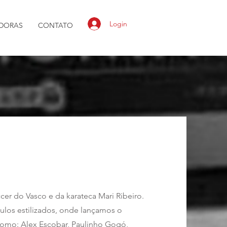
Login
DORAS
CONTATO
er do Vasco e da karateca Mari Ribeiro.
ulos estilizados, onde lançamos o
como: Alex Escobar, Paulinho Gogó,