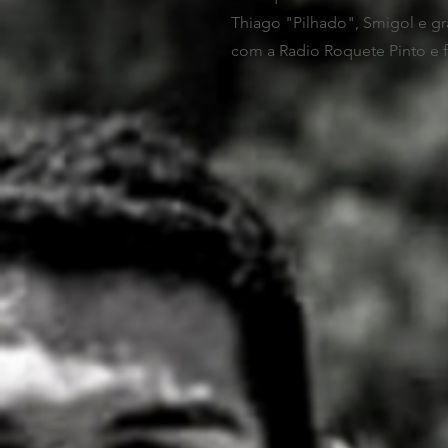
Thiago "Pilhado", Smigol e g
com a Radio Roquete Pinto e 