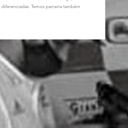
s diferenciadas. Temos parceria também